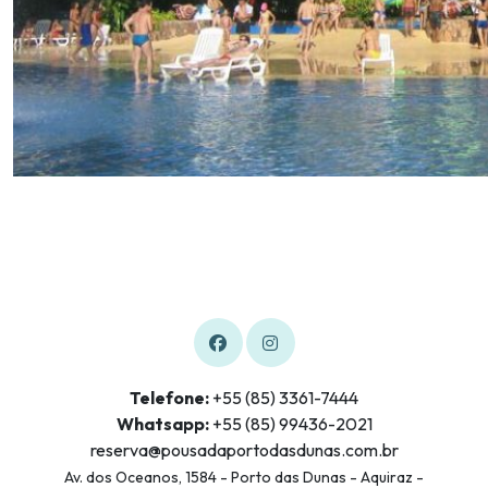
Telefone:
+55 (85) 3361-7444
Whatsapp:
+55 (85) 99436-2021
reserva@pousadaportodasdunas.com.br
Av. dos Oceanos, 1584 - Porto das Dunas - Aquiraz -