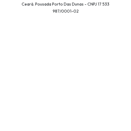
Ceará. Pousada Porto Das Dunas - CNPJ 17 533
987/0001-02