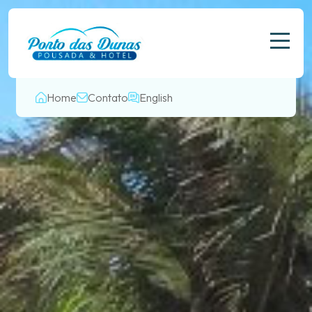
Home
Contato
English