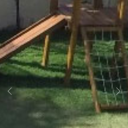
Previous
Next